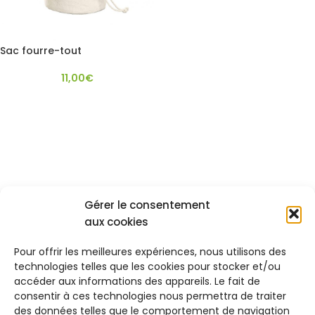
Sac fourre-tout
11,00
€
✕
Gérer le consentement
CONTACT
aux cookies
17 Route des Pyrénées, Lescurry, 65140, FRANCE
Pour offrir les meilleures expériences, nous utilisons des
Tél: 0676611589
technologies telles que les cookies pour stocker et/ou
Formulaire de contact
accéder aux informations des appareils. Le fait de
consentir à ces technologies nous permettra de traiter
DERNIERS ARTICLES
des données telles que le comportement de navigation