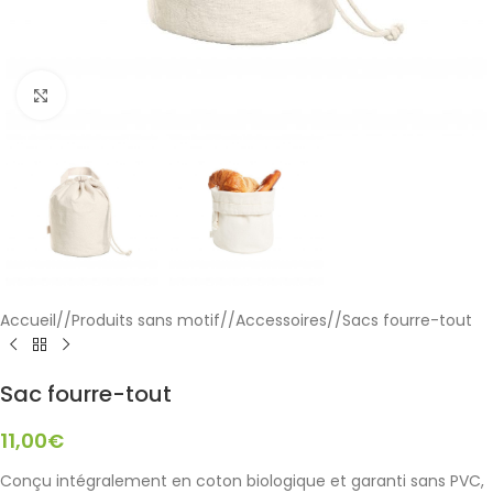
Click to enlarge
Accueil
/
Produits sans motif
/
Accessoires
/
Sacs fourre-tout
Sac fourre-tout
11,00
€
Conçu intégralement en coton biologique et garanti sans PVC,