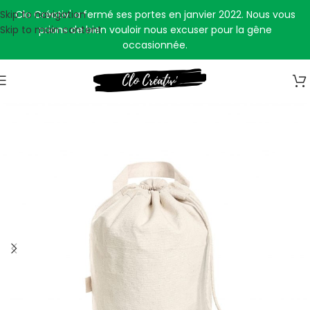
Skip to navigation
Clo Créativ' a fermé ses portes en janvier 2022. Nous vous
Skip to main content
prions de bien vouloir nous excuser pour la gêne
occasionnée.