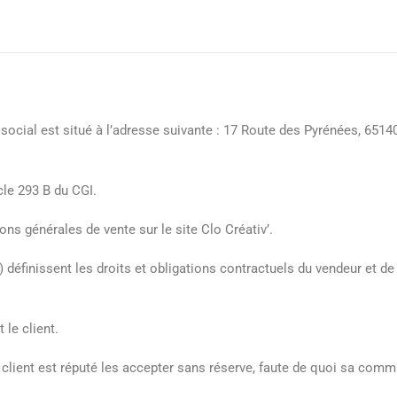
ge social est situé à l’adresse suivante : 17 Route des Pyrénées, 65
icle 293 B du CGI.
ons générales de vente sur le site Clo Créativ’.
définissent les droits et obligations contractuels du vendeur et de
 le client.
e client est réputé les accepter sans réserve, faute de quoi sa com