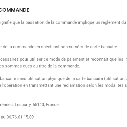
A COMMANDE
signifie que la passation de la commande implique un règlement du 
ale de la commande en spécifiant son numéro de carte bancaire.
nécessaires pour utiliser ce mode de paiement et reconnait que les 
 des sommes dues au titre de la commande.
bancaire sans utilisation physique de la carte bancaire (utilisation
de l’opération en transmettant une réclamation selon les modalités s
yrénées, Lescurry, 65140, France
 au 06.76.61.15.89