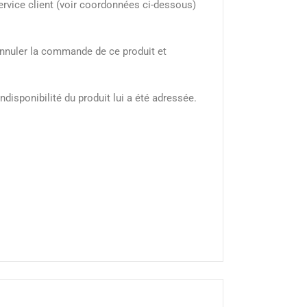
ervice client (voir coordonnées ci-dessous)
d’annuler la commande de ce produit et
ndisponibilité du produit lui a été adressée.