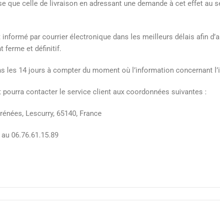
sse que celle de livraison en adressant une demande à cet effet au s
ent informé par courrier électronique dans les meilleurs délais afin 
ferme et définitif.
ans les 14 jours à compter du moment où l’information concernant l’i
t pourra contacter le service client aux coordonnées suivantes :
yrénées, Lescurry, 65140, France
 au 06.76.61.15.89