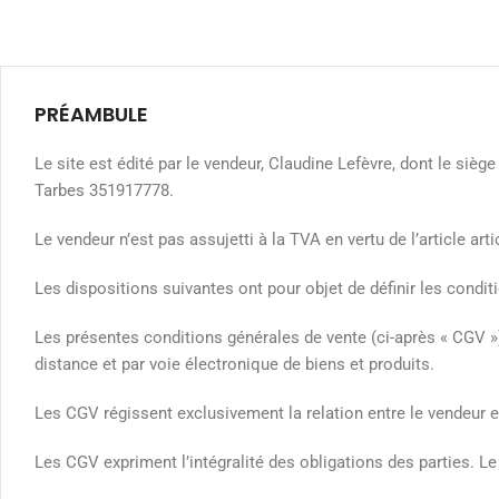
PRÉAMBULE
Le site est édité par le vendeur, Claudine Lefèvre, dont le siè
Tarbes 351917778.
Le vendeur n’est pas assujetti à la TVA en vertu de l’article art
Les dispositions suivantes ont pour objet de définir les conditi
Les présentes conditions générales de vente (ci-après « CGV ») 
distance et par voie électronique de biens et produits.
Les CGV régissent exclusivement la relation entre le vendeur et
Les CGV expriment l’intégralité des obligations des parties. L