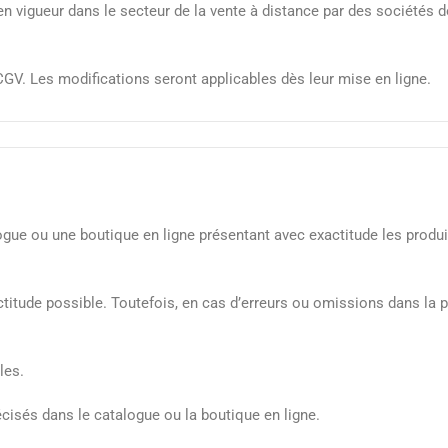
en vigueur dans le secteur de la vente à distance par des sociétés d
CGV. Les modifications seront applicables dès leur mise en ligne.
talogue ou une boutique en ligne présentant avec exactitude les prod
ctitude possible. Toutefois, en cas d’erreurs ou omissions dans la p
les.
récisés dans le catalogue ou la boutique en ligne.