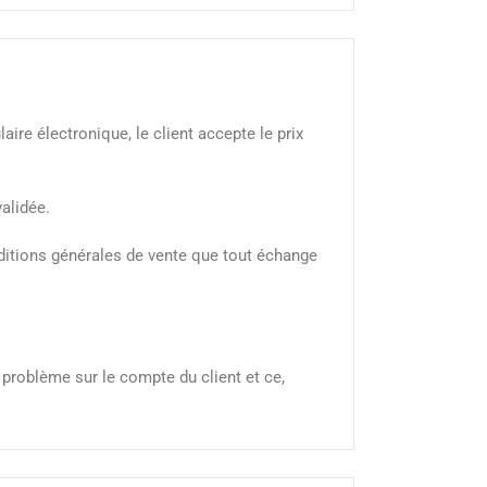
ire électronique, le client accepte le prix
alidée.
nditions générales de vente que tout échange
 problème sur le compte du client et ce,