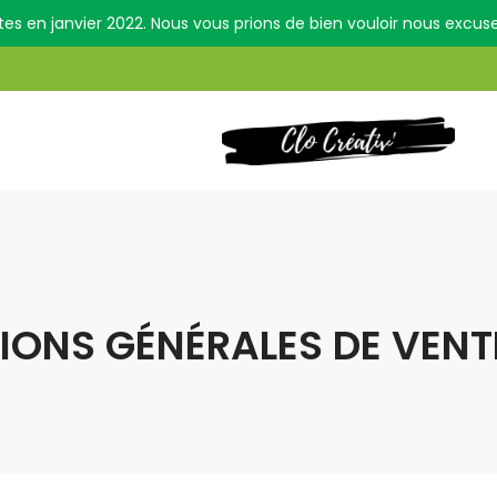
tes en janvier 2022. Nous vous prions de bien vouloir nous excu
IONS GÉNÉRALES DE VENT