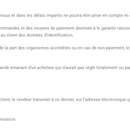
essus et dans les délais impartis ne pourra être prise en compte et 
commandes et des moyens de paiement destinée à le garantir raisonn
u client des données d’identification.
 de la part des organismes accrédités ou en cas de non-paiement, le
mande émanant d’un acheteur qui n’aurait pas réglé totalement ou 
client, le vendeur transmet à ce dernier, sur l’adresse électronique q
ivraison.