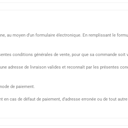
ne, au moyen d’un formulaire électronique. En remplissant le formula
présentes conditions générales de vente, pour que sa commande soit v
 une adresse de livraison valides et reconnaît par les présentes co
e mode de paiement.
t en cas de défaut de paiement, d’adresse erronée ou de tout autre