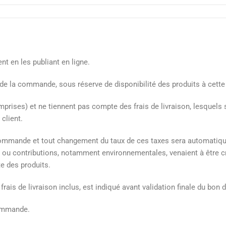
nt en les publiant en ligne.
de la commande, sous réserve de disponibilité des produits à cette
mprises) et ne tiennent pas compte des frais de livraison, lesquels
client.
 commande et tout changement du taux de ces taxes sera automatique
xes ou contributions, notamment environnementales, venaient à êtr
te des produits.
rais de livraison inclus, est indiqué avant validation finale du bo
 commande.