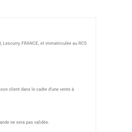
140, Lescurry, FRANCE, et immatriculée au RCS
 son client dans le cadre d’une vente à
mande ne sera pas validée.