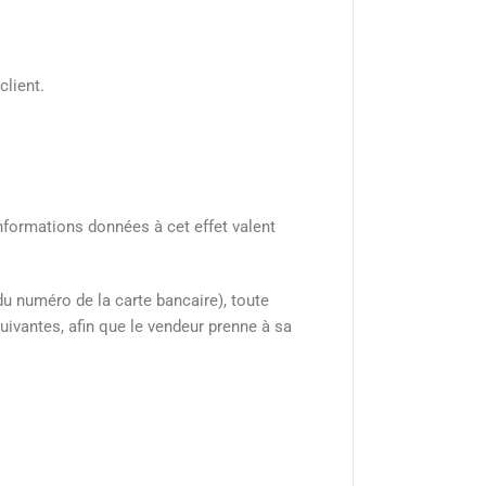
✕
client.
informations données à cet effet valent
 du numéro de la carte bancaire), toute
uivantes, afin que le vendeur prenne à sa