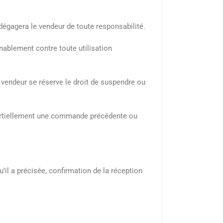
dégagera le vendeur de toute responsabilité.
ablement contre toute utilisation
 vendeur se réserve le droit de suspendre ou
partiellement une commande précédente ou
u’il a précisée, confirmation de la réception