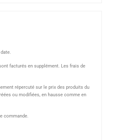
 date.
 sont facturés en supplément. Les frais de
ment répercuté sur le prix des produits du
e créées ou modifiées, en hausse comme en
n de commande.