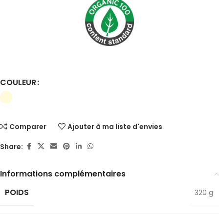
COULEUR
Comparer
Ajouter à ma liste d'envies
Share:
Informations complémentaires
POIDS
✕
320 g