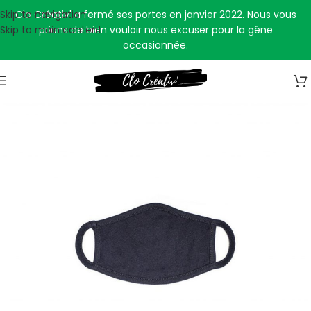
Skip to navigation
Clo Créativ' a fermé ses portes en janvier 2022. Nous vous
Skip to main content
prions de bien vouloir nous excuser pour la gêne
occasionnée.