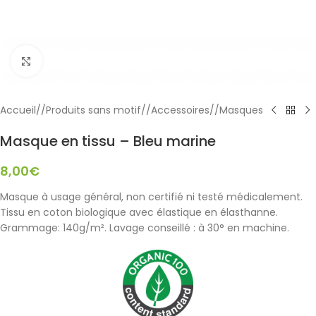
Click to enlarge
Accueil
/
Produits sans motif
/
Accessoires
/
Masques
Masque en tissu – Bleu marine
8,00
€
Masque à usage général, non certifié ni testé médicalement.
Tissu en coton biologique avec élastique en élasthanne.
Grammage: 140g/m². Lavage conseillé : à 30° en machine.