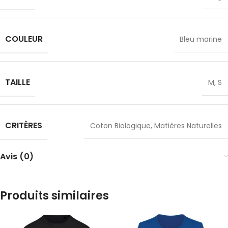
✕
COULEUR
Bleu marine
TAILLE
M
,
S
CRITÈRES
Coton Biologique
,
Matières Naturelles
Avis (0)
Produits similaires