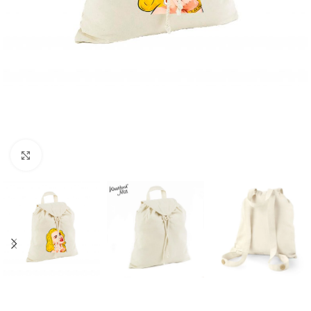
Click to enlarge