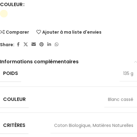
COULEUR
✕
Comparer
Ajouter à ma liste d'envies
Share:
Informations complémentaires
POIDS
135 g
COULEUR
Blanc cassé
CRITÈRES
Coton Biologique
,
Matières Naturelles