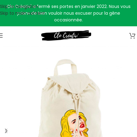
Skip to navigation
Clo Créativ' a fermé ses portes en janvier 2022. Nous vous
Skip to main content
prions de bien vouloir nous excuser pour la gêne
occasionnée.